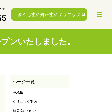
-13
きくち歯科矯正歯科クリニック
55
ープンいたしました。
HOME
クリニック案内
糖尿病について